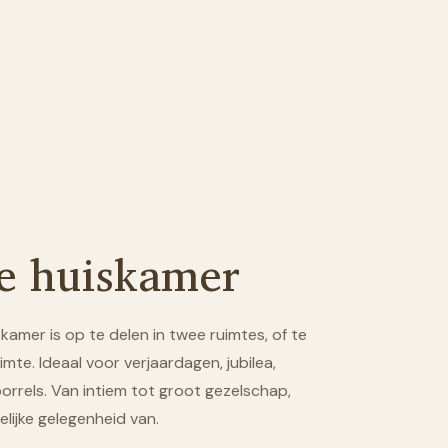
te huiskamer
kamer is op te delen in twee ruimtes, of te
imte. Ideaal voor verjaardagen, jubilea,
 borrels. Van intiem tot groot gezelschap,
lijke gelegenheid van.