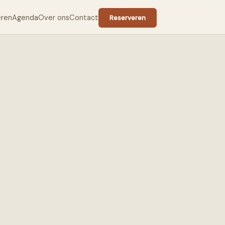
eren
Agenda
Over ons
Contact
Reserveren