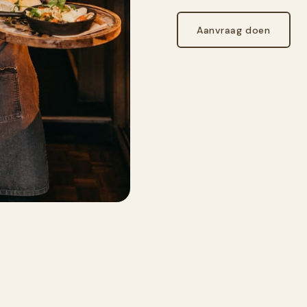
Aanvraag doen