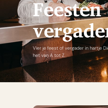
Feesten
vergade
Vier je feest of vergader in hartje 
het van A tot Z.