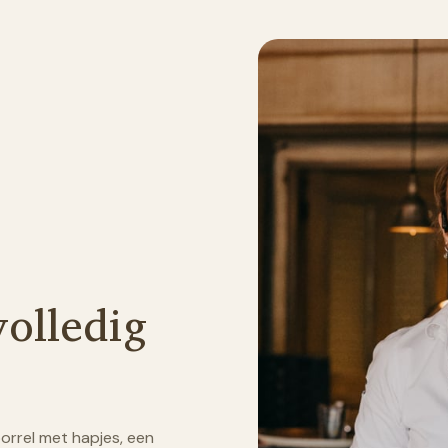
volledig
orrel met hapjes, een