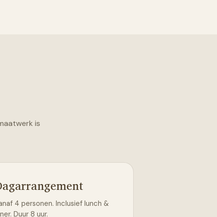
 maatwerk is
Dagarrangement
anaf 4 personen. Inclusief lunch &
ner. Duur 8 uur.