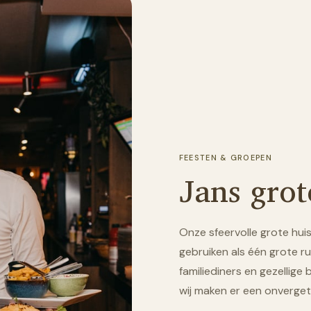
FEESTEN & GROEPEN
Jans gro
Onze sfeervolle grote huis
gebruiken als één grote ru
familiediners en gezellige
wij maken er een onvergete