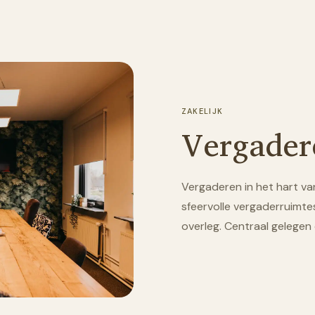
ZAKELIJK
Vergader
Vergaderen in het hart v
sfeervolle vergaderruimtes
overleg. Centraal gelegen