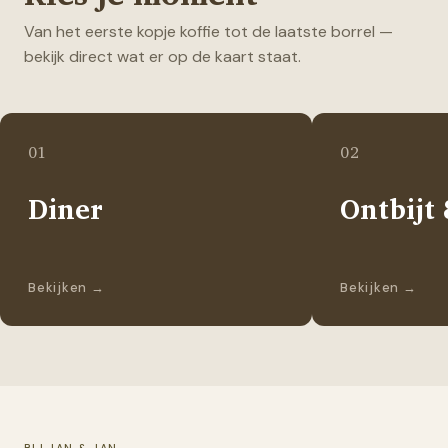
Van het eerste kopje koffie tot de laatste borrel —
bekijk direct wat er op de kaart staat.
01
02
Diner
Ontbijt
Bekijken
→
Bekijken
→
BIJ JAN & JAN