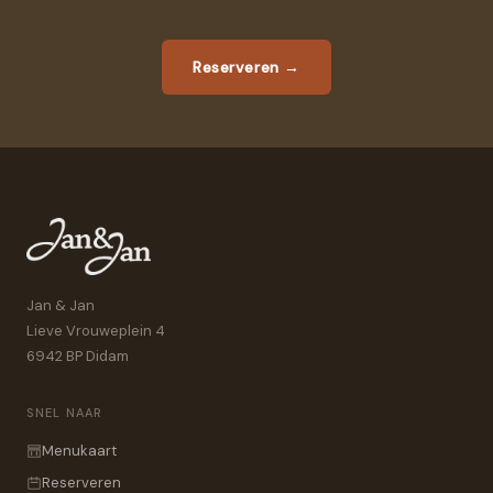
Reserveren
→
Jan & Jan
Lieve Vrouweplein 4
6942 BP Didam
SNEL NAAR
Menukaart
Reserveren