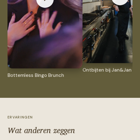
Ontbijten bij Jan&Jan
Bottemless Bingo Brunch
ERVARINGEN
Wat anderen zeggen