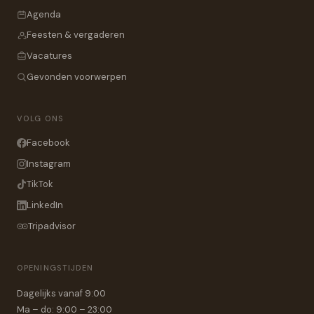
Agenda
Feesten & vergaderen
Vacatures
Gevonden voorwerpen
VOLG ONS
Facebook
Instagram
TikTok
LinkedIn
Tripadvisor
OPENINGSTIJDEN
Dagelijks vanaf 9:00
Ma – do: 9:00 – 23:00