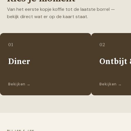
Van het eerste kopje koffie tot de laatste borrel —
bekijk direct wat er op de kaart staat.
01
02
Diner
Ontbijt
Bekijken
→
Bekijken
→
BIJ JAN & JAN