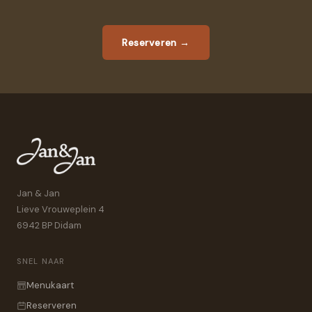
Reserveren
→
Jan & Jan
Lieve Vrouweplein 4
6942 BP Didam
SNEL NAAR
Menukaart
Reserveren