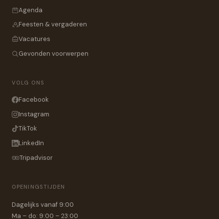
Agenda
Feesten & vergaderen
Vacatures
Gevonden voorwerpen
VOLG ONS
Facebook
Instagram
TikTok
LinkedIn
Tripadvisor
OPENINGSTIJDEN
Dagelijks vanaf 9:00
Ma – do: 9:00 – 23:00